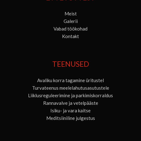
Meist
Galerii
Vabad töökohad
Kontakt
TEENUSED
Avaliku korra tagamine üritustel
Turvateenus meelelahutusasutustele
Liiklusreguleerimine ja parkimiskorraldus
Rannavalve ja vetelpääste
Isiku- ja vara kaitse
Meditsiiniline julgestus